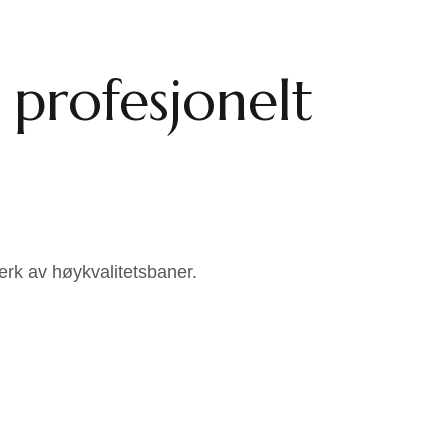
 profesjonelt
verk av høykvalitetsbaner.