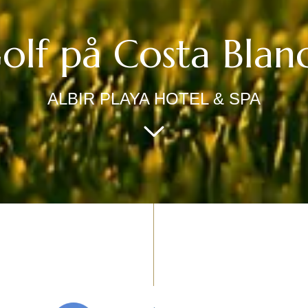
olf på Costa Blan
ALBIR PLAYA HOTEL & SPA