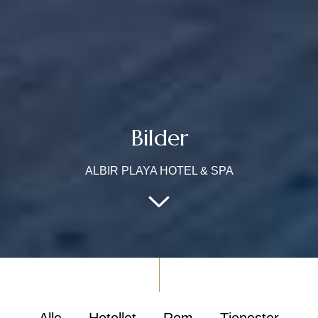
Bilder
ALBIR PLAYA HOTEL & SPA
Alle
Hotellet
Rom
Tjenester