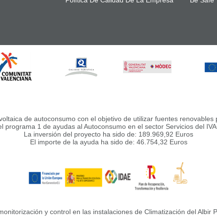
ica de autoconsumo con el objetivo de utilizar fuentes renovables pa
el programa 1 de ayudas al Autoconsumo en el sector Servicios del IV
La inversión del proyecto ha sido de: 189.969,92 Euros
El importe de la ayuda ha sido de: 46.754,32 Euros
ización y control en las instalaciones de Climatización del Albir Play