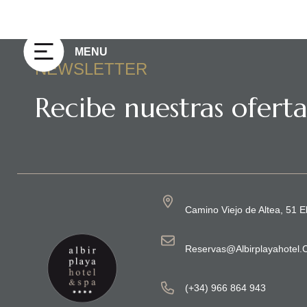
MENU
NEWSLETTER
Recibe nuestras oferta
Camino Viejo de Altea, 51 El
Reservas@albirplayahotel
(+34) 966 864 943