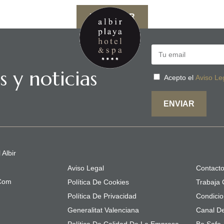
RESERVAR
s y noticias
Acepto el
Aviso Le
ENVIAR
 Albir
Aviso Legal
Contact
.com
Política De Cookies
Trabaja 
Política De Privacidad
Condicio
Generalitat Valenciana
Canal D
Política De Calidad De La Empresa
Be Safe