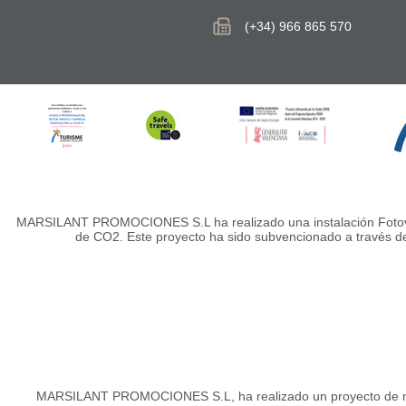
(+34) 966 865 570
MARSILANT PROMOCIONES S.L ha realizado una instalación Fotovolta
de CO2. Este proyecto ha sido subvencionado a través d
MARSILANT PROMOCIONES S.L, ha realizado un proyecto de monitor