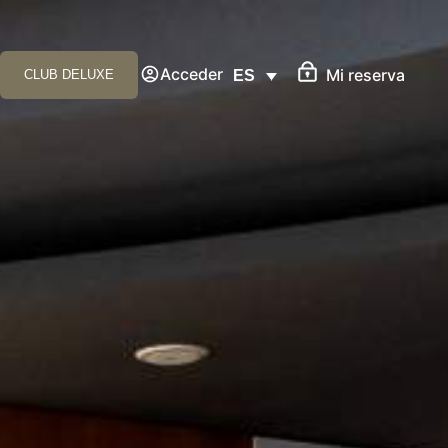
Acceder
Mi reserva
CLUB DELUXE
ES