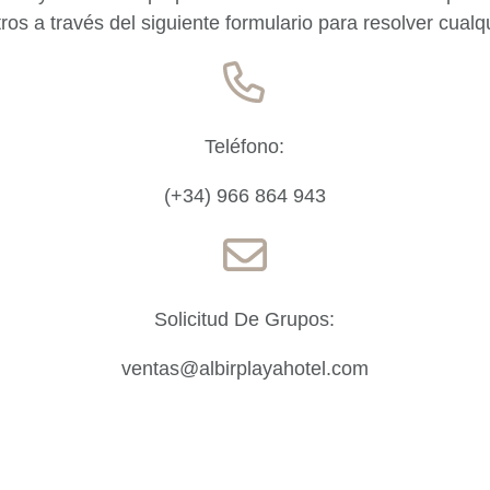
os a través del siguiente formulario para resolver cualq
Teléfono:
(+34) 966 864 943
Solicitud De Grupos:
ventas@albirplayahotel.com