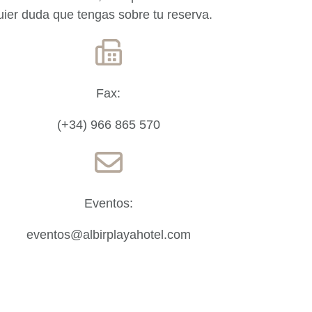
uier duda que tengas sobre tu reserva.
Fax:
(+34) 966 865 570
Eventos:
eventos@albirplayahotel.com