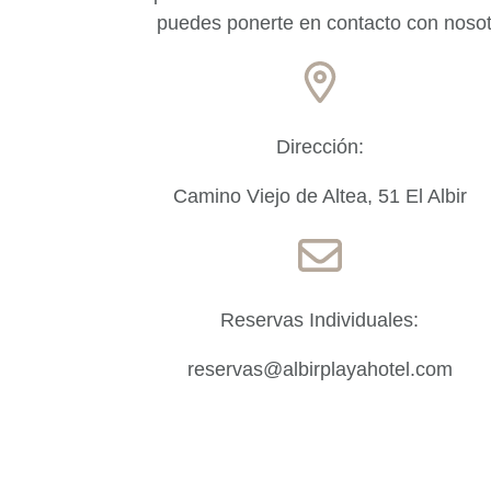
puedes ponerte en contacto con nosotr
Dirección:
Camino Viejo de Altea, 51 El Albir
Reservas Individuales:
reservas@albirplayahotel.com