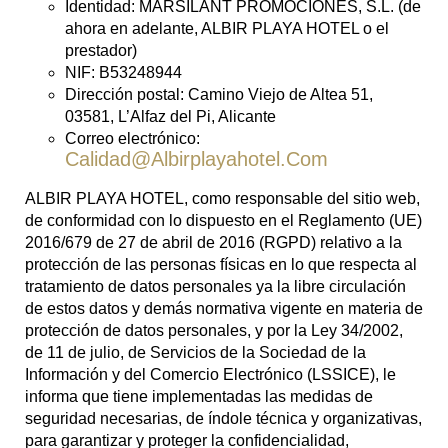
Identidad: MARSILANT PROMOCIONES, S.L. (de
ahora en adelante, ALBIR PLAYA HOTEL o el
prestador)
NIF: B53248944
Dirección postal: Camino Viejo de Altea 51,
03581, L’Alfaz del Pi, Alicante
Correo electrónico:
Calidad@albirplayahotel.com
ALBIR PLAYA HOTEL, como responsable del sitio web,
de conformidad con lo dispuesto en el Reglamento (UE)
2016/679 de 27 de abril de 2016 (RGPD) relativo a la
protección de las personas físicas en lo que respecta al
tratamiento de datos personales ya la libre circulación
de estos datos y demás normativa vigente en materia de
protección de datos personales, y por la Ley 34/2002,
de 11 de julio, de Servicios de la Sociedad de la
Información y del Comercio Electrónico (LSSICE), le
informa que tiene implementadas las medidas de
seguridad necesarias, de índole técnica y organizativas,
para garantizar y proteger la confidencialidad,