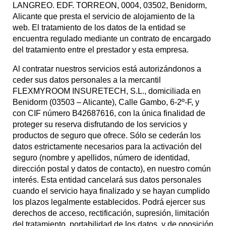
LANGREO. EDF. TORREON, 0004, 03502, Benidorm,
Alicante que presta el servicio de alojamiento de la
web. El tratamiento de los datos de la entidad se
encuentra regulado mediante un contrato de encargado
del tratamiento entre el prestador y esta empresa.
Al contratar nuestros servicios está autorizándonos a
ceder sus datos personales a la mercantil
FLEXMYROOM INSURETECH, S.L., domiciliada en
Benidorm (03503 – Alicante), Calle Gambo, 6-2º-F, y
con CIF número B42687616, con la única finalidad de
proteger su reserva disfrutando de los servicios y
productos de seguro que ofrece. Sólo se cederán los
datos estrictamente necesarios para la activación del
seguro (nombre y apellidos, número de identidad,
dirección postal y datos de contacto), en nuestro común
interés. Esta entidad cancelará sus datos personales
cuando el servicio haya finalizado y se hayan cumplido
los plazos legalmente establecidos. Podrá ejercer sus
derechos de acceso, rectificación, supresión, limitación
del tratamiento, portabilidad de los datos, y de oposición