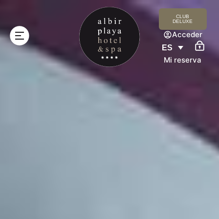
CLUB
DELUXE
Acceder
ES
Mi reserva