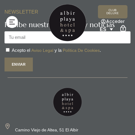
CLUB
NEWSLETTER
DELUXE
Acceder
Recibe nuestras ofertas y noticias
ES
Mi reserva
Acepto el
y la
.
Aviso Legal
Política De Cookies
ENVIAR
Camino Viejo de Altea, 51 El Albir