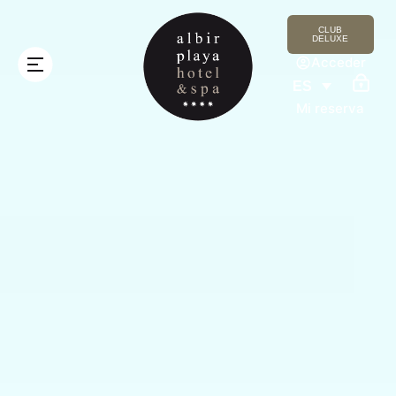
CLUB
DELUXE
Acceder
ES
Mi reserva