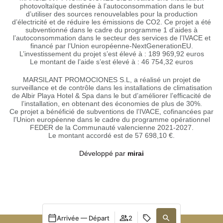
photovoltaïque destinée à l’autoconsommation dans le but
d’utiliser des sources renouvelables pour la production
d’électricité et de réduire les émissions de CO2. Ce projet a été
subventionné dans le cadre du programme 1 d’aides à
l’autoconsommation dans le secteur des services de l’IVACE et
financé par l’Union européenne-NextGenerationEU.
L’investissement du projet s’est élevé à : 189 969,92 euros
Le montant de l’aide s’est élevé à : 46 754,32 euros
MARSILANT PROMOCIONES S.L, a réalisé un projet de
surveillance et de contrôle dans les installations de climatisation
de Albir Playa Hotel & Spa dans le but d’améliorer l’efficacité de
l’installation, en obtenant des économies de plus de 30%.
Ce projet a bénéficié de subventions de l’IVACE, cofinancées par
l’Union européenne dans le cadre du programme opérationnel
FEDER de la Communauté valencienne 2021-2027.
Le montant accordé est de 57 698,10 €.
Développé par
mirai
Arrivée — Départ
2