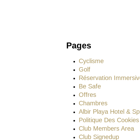
Pages
Cyclisme
Golf
Réservation Immersiv
Be Safe
Offres
Chambres
Albir Playa Hotel & S
Politique Des Cookies
Club Members Area
Club Signedup