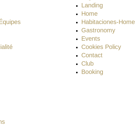
Landing
Home
Équipes
Habitaciones-Home
Gastronomy
Events
alité
Cookies Policy
Contact
Club
Booking
ns