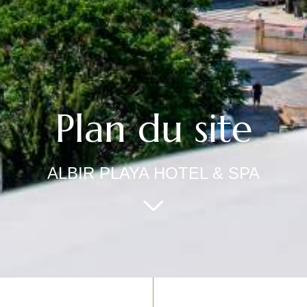
Plan du site
ALBIR PLAYA HOTEL & SPA