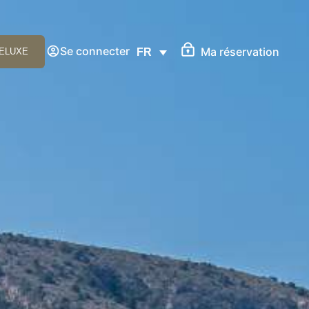
Se connecter
Ma réservation
DELUXE
FR