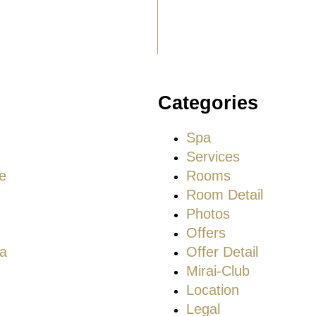
Categories
Spa
Services
e
Rooms
Room Detail
Photos
Offers
pa
Offer Detail
Mirai-Club
Location
Legal