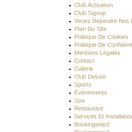
Club Activation
Club Signup
Venez Rejoindre Nos 
Plan Du Site
Politique De Cookies
Politique De Confidenti
Mentions Légales
Contact
Galerie
Club Deluxe
Sports
Événements
Spa
Restaurant
Services Et Installatio
Bookingstep3