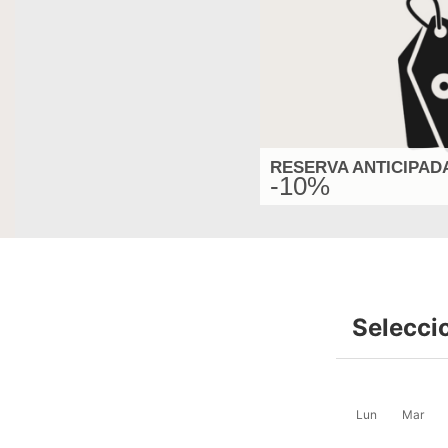
RESERVA ANTICIPAD
-10%
Selecci
Lun
Mar