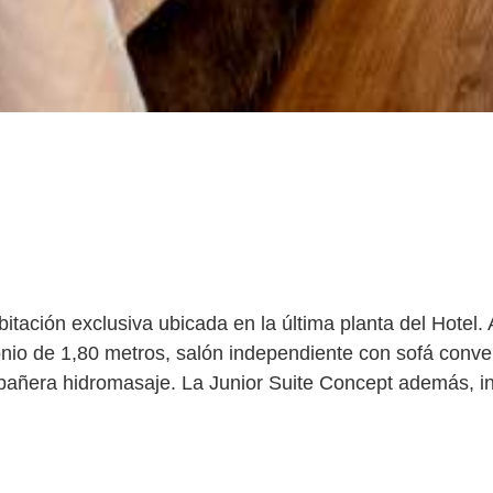
itación exclusiva ubicada en la última planta del Hotel. 
io de 1,80 metros, salón independiente con sofá conver
bañera hidromasaje. La Junior Suite Concept además, in