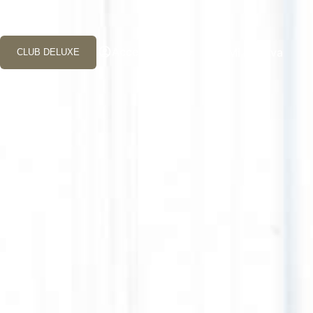
Acceder
Mi reserva
CLUB DELUXE
ES