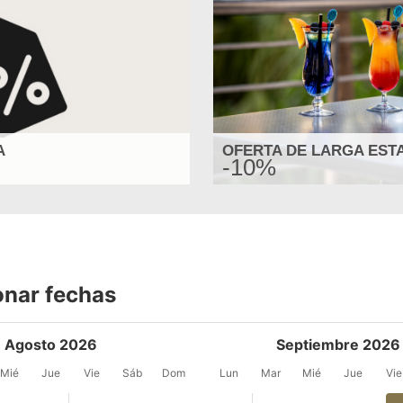
A
OFERTA DE LARGA EST
-10%
onar fechas
Agosto 2026
Septiembre 2026
Mié
Jue
Vie
Sáb
Dom
Lun
Mar
Mié
Jue
Vie