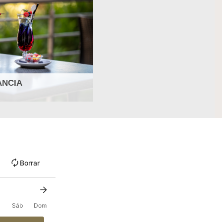
ANCIA
Borrar
Sáb
Dom