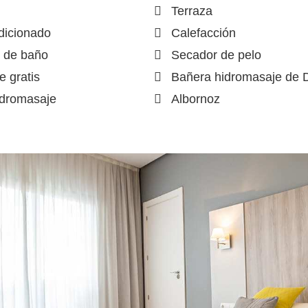
Terraza
dicionado
Calefacción
 de baño
Secador de pelo
e gratis
Bañera hidromasaje de 
idromasaje
Albornoz